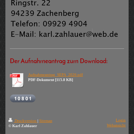
Der Aufnahmeantrag zum Download:
Aufnahmeantrag_SEPA_2026.pdf
PDF-Dokument [115.8 KB]
Login
Druckversion
|
Sitemap
Webansicht
© Karl Zahlauer