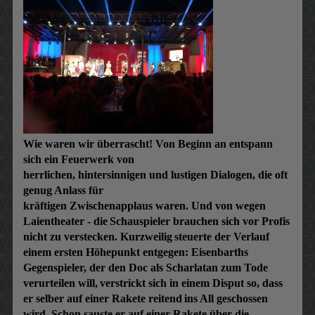
Wie waren wir überrascht! Von Beginn an entspann
sich ein Feuerwerk von
herrlichen, hintersinnigen und lustigen Dialogen, die oft
genug Anlass für
kräftigen Zwischenapplaus waren. Und von wegen
Laientheater - die
Schauspieler brauchen sich vor Profis
nicht zu verstecken. Kurzweilig
steuerte der Verlauf
einem ersten Höhepunkt entgegen: Eisenbarths
Gegenspieler, der den Doc als Scharlatan zum Tode
verurteilen will,
verstrickt sich in einem Disput so, dass
er selber auf einer Rakete reitend
ins All geschossen
wird. Schon sauste er auf einer Rakete über die